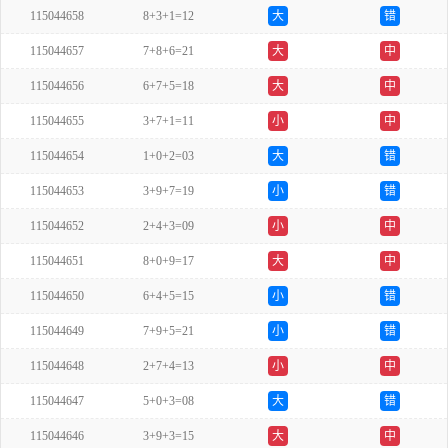
115044658
8+3+1=12
大
错
115044657
7+8+6=21
大
中
115044656
6+7+5=18
大
中
115044655
3+7+1=11
小
中
115044654
1+0+2=03
大
错
115044653
3+9+7=19
小
错
115044652
2+4+3=09
小
中
115044651
8+0+9=17
大
中
115044650
6+4+5=15
小
错
115044649
7+9+5=21
小
错
115044648
2+7+4=13
小
中
115044647
5+0+3=08
大
错
115044646
3+9+3=15
大
中