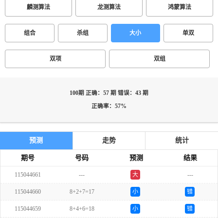
麟测算法
龙测算法
鸿蒙算法
组合
杀组
大小
单双
双项
双组
100期 正确：57 期 错误：43 期
正确率：57%
预测
走势
统计
期号
号码
预测
结果
115044661
---
大
---
双
115044660
8+2+7=17
小
错
115044659
8+4+6=18
小
错