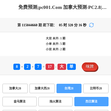
免费预测;pc001.Com 加拿大预测-PC2.8|加拿大2.8在线开奖结果预测|加拿大咪牌刮刮结果|加拿大pc走势预测|加拿大预测pc2.8咪牌|PC在线预测网站_咪牌结果分析网站!
第
115044660
期 距下期：
05
时
320
分
16
秒
大双
未开:
1
期
小单
未开:
5
期
小双
未开:
2
期
8
2
7
17
大
单
咪牌
+
+
=
-
加拿大28
加拿大西28
台湾28
比特币28
金乌算法
烛火算法
烈日算法