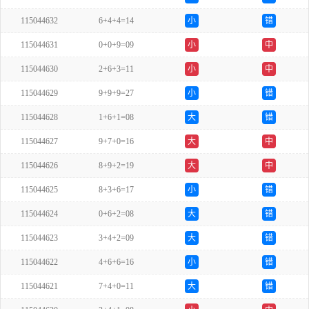
115044632
6+4+4=14
小
错
115044631
0+0+9=09
小
中
115044630
2+6+3=11
小
中
115044629
9+9+9=27
小
错
115044628
1+6+1=08
大
错
115044627
9+7+0=16
大
中
115044626
8+9+2=19
大
中
115044625
8+3+6=17
小
错
115044624
0+6+2=08
大
错
115044623
3+4+2=09
大
错
115044622
4+6+6=16
小
错
115044621
7+4+0=11
大
错