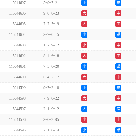
115044607
5+9+7=21
小
错
115044606
9+6+8=23
大
中
115044605
7+7+5=19
大
中
115044604
8+7+0=15
小
错
115044603
1+2+9=12
小
中
115044602
8+4+6=18
大
中
115044601
7+5+8=20
小
错
115044600
6+4+7=17
大
中
115044599
9+7+2=18
小
错
115044598
7+9+6=22
大
中
115044597
2+1+9=12
大
错
115044596
3+0+2=05
小
中
115044595
7+1+6=14
小
错