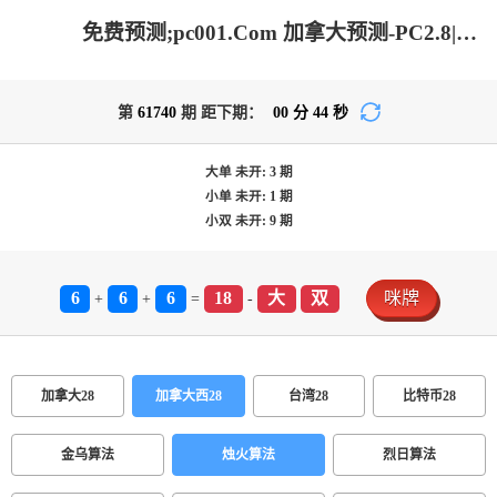
免费预测;pc001.Com 加拿大预测-PC2.8|加拿大2.8在线开奖结果预测|加拿大咪牌刮刮结果|加拿大pc走势预测|加拿大预测pc2.8咪牌|PC在线预测网站_咪牌结果分析网站!
第
61740
期 距下期：
00
分
44
秒
大单
未开:
3
期
小单
未开:
1
期
小双
未开:
9
期
6
6
6
18
大
双
咪牌
+
+
=
-
加拿大28
加拿大西28
台湾28
比特币28
金乌算法
烛火算法
烈日算法