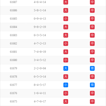
61687
4+6+4=14
大
中
61686
5+8+1=14
大
中
61685
0+9+4=13
小
中
61684
9+8+2=19
大
中
61683
6+3+5=14
大
中
61682
4+7+2=13
小
中
61681
7+4+8=19
大
中
61680
3+4+5=12
小
中
61679
2+2+0=04
大
错
61678
6+5+3=14
大
中
61677
8+4+5=17
小
错
61676
1+6+4=11
小
中
61675
4+7+6=17
大
中