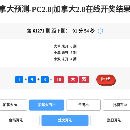
第
61271
期 距下期：
01
分
54
秒
大单
未开:
6
期
小单
未开:
2
期
小双
未开:
4
期
1
+
9
+
8
=
18
-
大
双
咪牌
加拿大28
加拿大西28
台湾28
比特币28
金乌算法
烛火算法
烈日算法