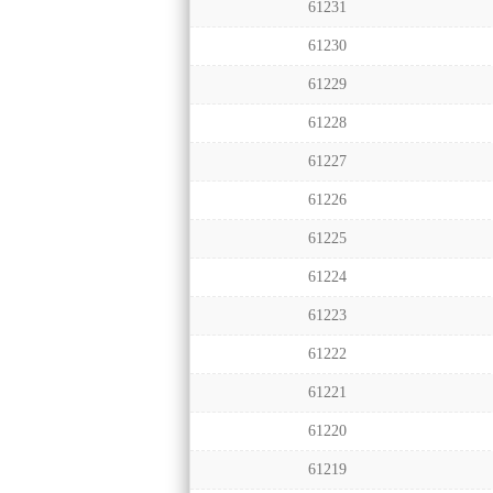
61231
61230
61229
61228
61227
61226
61225
61224
61223
61222
61221
61220
61219