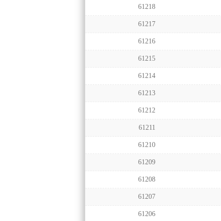
61218
61217
61216
61215
61214
61213
61212
61211
61210
61209
61208
61207
61206