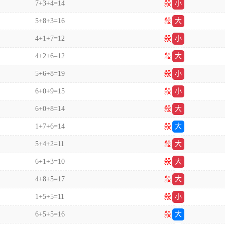
7+3+4=14
殺
小
双
5+8+3=16
殺
大
单
4+1+7=12
殺
小
单
4+2+6=12
殺
大
单
5+6+8=19
殺
小
单
6+0+9=15
殺
小
双
6+0+8=14
殺
大
单
1+7+6=14
殺
大
双
5+4+2=11
殺
大
单
6+1+3=10
殺
大
双
4+8+5=17
殺
大
双
1+5+5=11
殺
小
双
6+5+5=16
殺
大