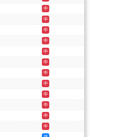
中
中
中
中
中
中
中
中
中
中
中
中
错