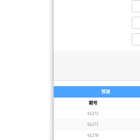
预测
期号
61272
61271
61270