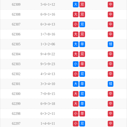
62309
5+6+1=12
大
双
中
62308
6+9+1=16
大
双
中
62307
6+3+4=13
小
双
中
62306
1+7+8=16
大
双
中
62305
1+3+2=06
大
单
错
62304
9+4+9=22
大
双
中
62303
9+5+9=23
小
单
中
62302
4+5+4=13
小
双
中
62301
3+3+4=10
大
单
错
62300
7+0+8=15
大
双
中
62299
6+9+3=18
大
单
中
62298
6+3+2=11
小
单
中
62297
1+4+6=11
小
双
中