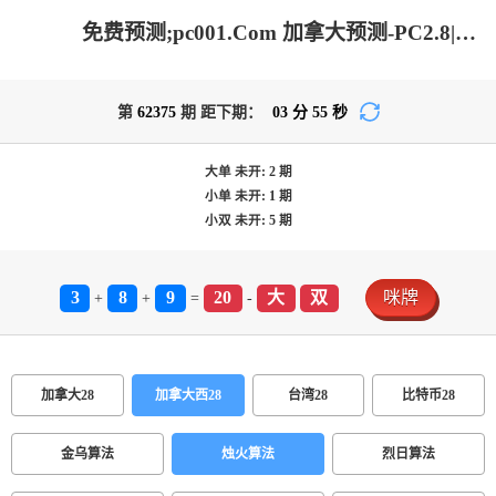
免费预测;pc001.Com 加拿大预测-PC2.8|加拿大2.8在线开奖结果预测|加拿大咪牌刮刮结果|加拿大pc走势预测|加拿大预测pc2.8咪牌|PC在线预测网站_咪牌结果分析网站!
第
62375
期 距下期：
03
分
55
秒
大单
未开:
2
期
小单
未开:
1
期
小双
未开:
5
期
3
8
9
20
大
双
咪牌
+
+
=
-
加拿大28
加拿大西28
台湾28
比特币28
金乌算法
烛火算法
烈日算法