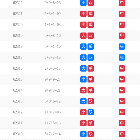
62322
9+9+8=26
小
双
中
62321
5+3+1=09
小
单
中
62320
1+1+1=03
小
单
中
62319
5+3+8=16
大
双
中
62318
5+4+1=10
大
单
错
62317
7+3+3=13
大
双
错
62316
2+6+5=13
大
单
中
62315
9+9+9=27
小
单
中
62314
9+9+3=21
大
单
中
62313
6+0+6=12
大
双
中
62312
1+0+2=03
小
双
中
62311
1+7+5=13
小
单
中
62310
5+7+2=14
小
双
中