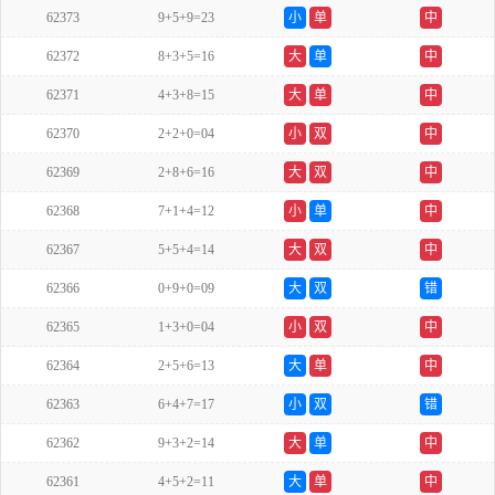
62373
9+5+9=23
小
单
中
62372
8+3+5=16
大
单
中
62371
4+3+8=15
大
单
中
62370
2+2+0=04
小
双
中
62369
2+8+6=16
大
双
中
62368
7+1+4=12
小
单
中
62367
5+5+4=14
大
双
中
62366
0+9+0=09
大
双
错
62365
1+3+0=04
小
双
中
62364
2+5+6=13
大
单
中
62363
6+4+7=17
小
双
错
62362
9+3+2=14
大
单
中
62361
4+5+2=11
大
单
中