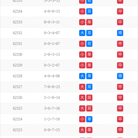
62335
5+3+5=13
小
双
中
62334
4+0+9=13
小
双
中
62333
8+0+3=11
小
单
中
62332
0+3+4=07
大
双
错
62331
6+0+1=07
小
双
中
62330
2+8+3=13
小
单
中
62329
0+5+2=07
小
单
中
62328
4+0+4=08
大
单
错
62327
7+8+8=23
大
双
中
62326
5+1+8=14
大
双
中
62325
3+6+7=16
大
双
中
62324
1+2+7=10
小
单
中
62323
0+8+7=15
大
单
中