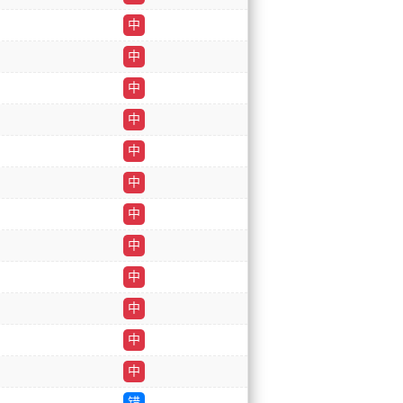
中
中
中
中
中
中
中
中
中
中
中
中
错