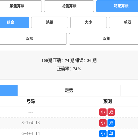
麟测算法
龙测算法
鸿蒙算法
组合
杀组
大小
单双
双项
双组
100期 正确：74 期 错误：26 期
正确率：74%
走势
号码
预测
---
小
双
8+1+4=13
小
双
6+4+4=14
小
单