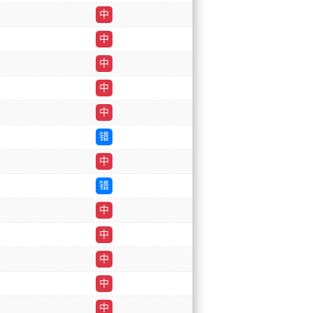
中
中
中
中
中
错
中
错
中
中
中
中
中