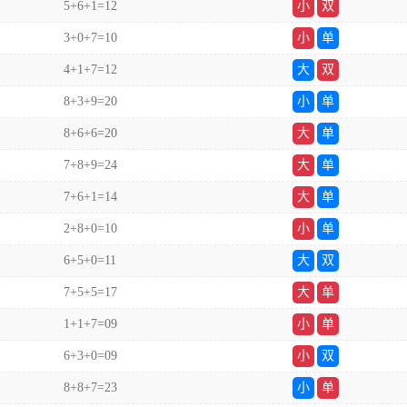
5+6+1=12
小
双
3+0+7=10
小
单
4+1+7=12
大
双
8+3+9=20
小
单
8+6+6=20
大
单
7+8+9=24
大
单
7+6+1=14
大
单
2+8+0=10
小
单
6+5+0=11
大
双
7+5+5=17
大
单
1+1+7=09
小
单
6+3+0=09
小
双
8+8+7=23
小
单