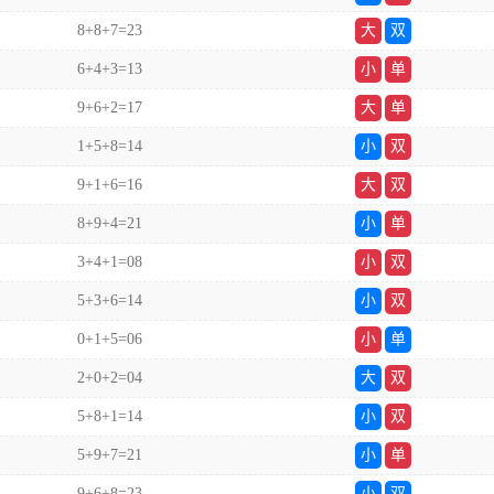
8+8+7=23
大
双
6+4+3=13
小
单
9+6+2=17
大
单
1+5+8=14
小
双
9+1+6=16
大
双
8+9+4=21
小
单
3+4+1=08
小
双
5+3+6=14
小
双
0+1+5=06
小
单
2+0+2=04
大
双
5+8+1=14
小
双
5+9+7=21
小
单
9+6+8=23
小
双