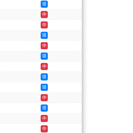
错
中
中
错
中
错
中
错
错
中
错
中
中