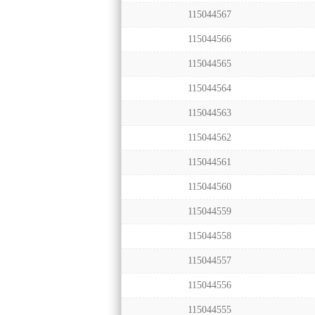
115044567
115044566
115044565
115044564
115044563
115044562
115044561
115044560
115044559
115044558
115044557
115044556
115044555