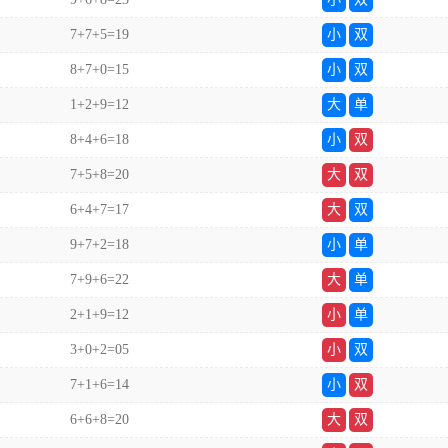
7+7+5=19
小
双
8+7+0=15
小
双
1+2+9=12
大
单
8+4+6=18
小
双
7+5+8=20
大
双
6+4+7=17
大
双
9+7+2=18
小
单
7+9+6=22
大
单
2+1+9=12
小
单
3+0+2=05
小
双
7+1+6=14
小
双
6+6+8=20
大
双