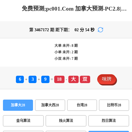
免费预测;pc001.Com 加拿大预测-PC2.8|加拿大2.8在线开奖结果预测|加拿大咪牌刮刮结果|加拿大pc走势预测|加拿大预测pc2.8咪牌|PC在线预测网站_咪牌结果分析网站!
第
3467172
期 距下期：
02
分
54
秒
大单
未开:
8
期
小单
未开:
2
期
小双
未开:
7
期
6
3
9
18
大
双
咪牌
+
+
=
-
加拿大28
加拿大西28
台湾28
比特币28
金乌算法
烛火算法
烈日算法