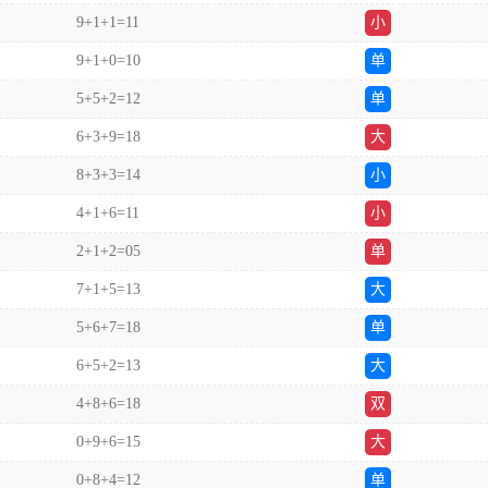
9+1+1=11
小
9+1+0=10
单
5+5+2=12
单
6+3+9=18
大
8+3+3=14
小
4+1+6=11
小
2+1+2=05
单
7+1+5=13
大
5+6+7=18
单
6+5+2=13
大
4+8+6=18
双
0+9+6=15
大
0+8+4=12
单