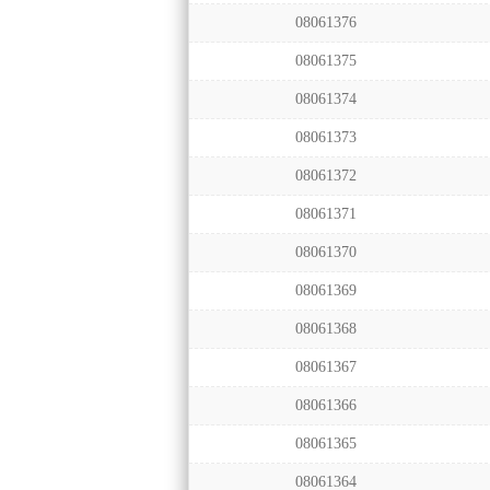
08061376
08061375
08061374
08061373
08061372
08061371
08061370
08061369
08061368
08061367
08061366
08061365
08061364