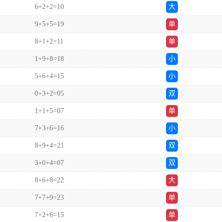
6+2+2=10
大
9+5+5=19
单
8+1+2=11
单
1+9+8=18
小
5+6+4=15
小
0+3+2=05
双
1+1+5=07
单
7+3+6=16
小
8+9+4=21
双
3+0+4=07
双
8+6+8=22
大
7+7+9=23
单
7+2+6=15
单