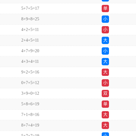
5+7+5=17
单
8+9+8=25
小
4+2+5=11
小
2+4+5=11
大
4+7+9=20
小
4+3+4=11
大
9+2+5=16
大
0+7+5=12
小
3+9+0=12
双
5+8+6=19
单
7+1+8=16
大
8+7+4=19
大
5+7+7=19
小