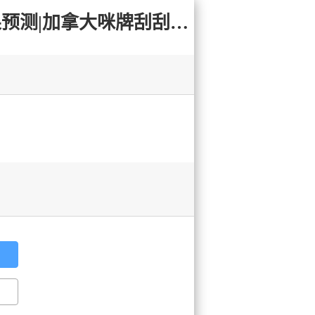
免费预测;pc001.Com 加拿大预测-PC2.8|加拿大2.8在线开奖结果预测|加拿大咪牌刮刮结果|加拿大pc走势预测|加拿大预测pc2.8咪牌|PC在线预测网站_咪牌结果分析网站!