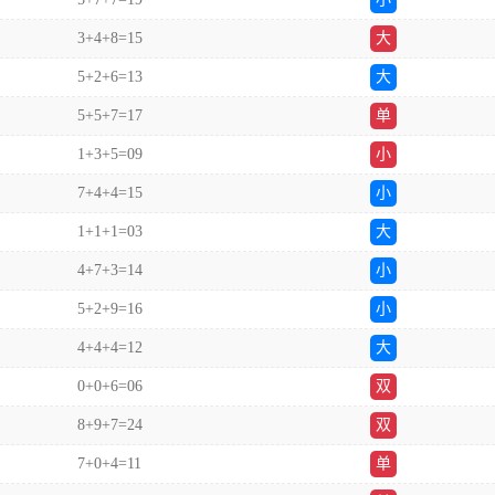
3+4+8=15
大
5+2+6=13
大
5+5+7=17
单
1+3+5=09
小
7+4+4=15
小
1+1+1=03
大
4+7+3=14
小
5+2+9=16
小
4+4+4=12
大
0+0+6=06
双
8+9+7=24
双
7+0+4=11
单