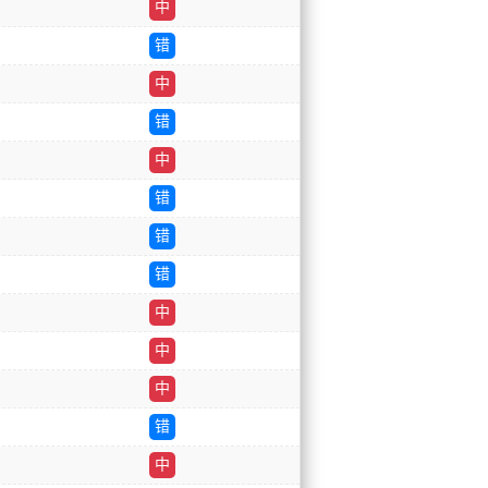
中
错
中
错
中
错
错
错
中
中
中
错
中