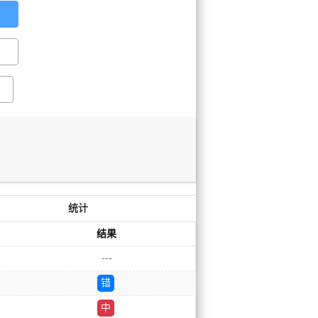
统计
结果
---
错
中