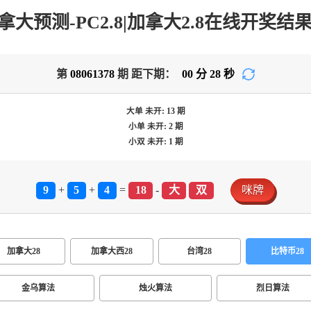
第
08061378
期 距下期：
00
分
28
秒
大单
未开:
13
期
小单
未开:
2
期
小双
未开:
1
期
9
+
5
+
4
=
18
-
大
双
咪牌
加拿大28
加拿大西28
台湾28
比特币28
金乌算法
烛火算法
烈日算法