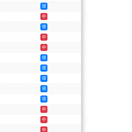
错
中
错
中
中
错
错
错
错
错
中
中
中