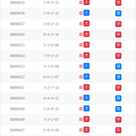
小
08090659
1+9+5=15
殺
中
单
小
08090658
1+9+2=12
殺
错
双
大
08090657
3+8+2=13
殺
中
双
大
08090656
9+4+3=16
殺
中
单
大
08090655
5+3+0=08
殺
中
双
大
08090654
7+9+5=21
殺
中
双
小
08090653
3+1+0=04
殺
错
双
小
08090652
6+0+1=07
殺
错
单
小
08090651
5+2+7=14
殺
中
单
小
08090650
4+4+4=12
殺
错
双
大
08090649
5+8+8=21
殺
错
单
大
08090648
3+2+2=07
殺
中
双
大
08090647
9+8+3=20
殺
中
单