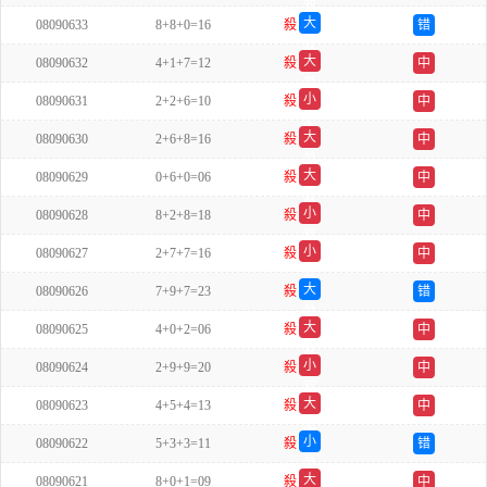
双
大
08090633
8+8+0=16
殺
错
双
大
08090632
4+1+7=12
殺
中
单
小
08090631
2+2+6=10
殺
中
单
大
08090630
2+6+8=16
殺
中
单
大
08090629
0+6+0=06
殺
中
双
小
08090628
8+2+8=18
殺
中
双
小
08090627
2+7+7=16
殺
中
双
大
08090626
7+9+7=23
殺
错
单
大
08090625
4+0+2=06
殺
中
双
小
08090624
2+9+9=20
殺
中
双
大
08090623
4+5+4=13
殺
中
单
小
08090622
5+3+3=11
殺
错
单
大
08090621
8+0+1=09
殺
中