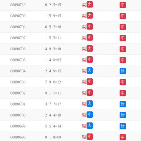
大
08090710
8+2+5=15
殺
中
双
大
08090709
1+5+9=15
殺
中
双
小
08090708
6+5+7=18
殺
中
双
小
08090707
1+5+5=11
殺
中
双
大
08090706
4+9+5=18
殺
中
单
小
08090705
1+4+0=05
殺
中
双
大
08090704
2+4+9=15
殺
错
单
小
08090703
7+9+6=22
殺
中
双
小
08090702
9+1+1=11
殺
中
双
大
08090701
3+7+7=17
殺
错
单
小
08090700
2+4+4=10
殺
错
双
大
08090699
5+5+4=14
殺
错
双
小
08090698
0+1+8=09
殺
中