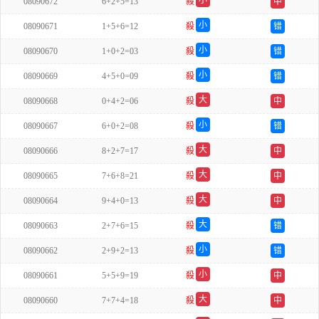
小
08090672
6+2+5=13
殺
中
双
小
08090671
1+5+6=12
殺
错
双
小
08090670
1+0+2=03
殺
错
单
小
08090669
4+5+0=09
殺
错
单
大
08090668
0+4+2=06
殺
中
单
小
08090667
6+0+2=08
殺
错
双
大
08090666
8+2+7=17
殺
中
双
大
08090665
7+6+8=21
殺
中
双
大
08090664
9+4+0=13
殺
中
单
大
08090663
2+7+6=15
殺
错
单
小
08090662
2+9+2=13
殺
错
单
小
08090661
5+5+9=19
殺
中
双
大
08090660
7+7+4=18
殺
中
单