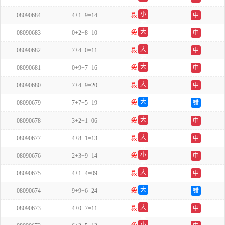
双
小
08090684
4+1+9=14
殺
中
双
大
08090683
0+2+8=10
殺
中
单
大
08090682
7+4+0=11
殺
中
双
大
08090681
0+9+7=16
殺
中
单
大
08090680
7+4+9=20
殺
中
单
大
08090679
7+7+5=19
殺
错
单
大
08090678
3+2+1=06
殺
中
双
大
08090677
4+8+1=13
殺
中
双
小
08090676
2+3+9=14
殺
中
单
大
08090675
4+1+4=09
殺
中
单
大
08090674
9+9+6=24
殺
错
双
大
08090673
4+0+7=11
殺
中
单