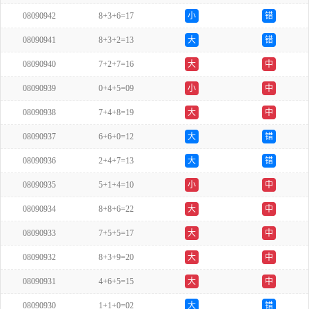
08090942
8+3+6=17
小
错
08090941
8+3+2=13
大
错
08090940
7+2+7=16
大
中
08090939
0+4+5=09
小
中
08090938
7+4+8=19
大
中
08090937
6+6+0=12
大
错
08090936
2+4+7=13
大
错
08090935
5+1+4=10
小
中
08090934
8+8+6=22
大
中
08090933
7+5+5=17
大
中
08090932
8+3+9=20
大
中
08090931
4+6+5=15
大
中
08090930
1+1+0=02
大
错