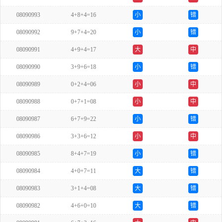
08090993
4+8+4=16
小
错
08090992
9+7+4=20
小
错
08090991
4+9+4=17
大
中
08090990
3+9+6=18
小
错
08090989
0+2+4=06
小
中
08090988
0+7+1=08
小
中
08090987
6+7+9=22
小
错
08090986
3+3+6=12
小
中
08090985
8+4+7=19
小
错
08090984
4+0+7=11
大
错
08090983
3+1+4=08
大
错
08090982
4+6+0=10
大
错