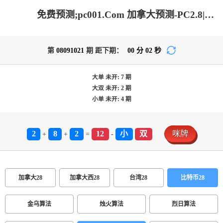
免费预测;pc001.Com 加拿大预测-PC2.8|加拿大2.8在线开奖结果预测|加拿大咪牌刮刮结果|加拿大pc走势预测|加拿大预测pc2.8咪牌|PC在线预测网站_咪牌结果分析网站!
第
08091021
期 距下期：
00
分
02
秒
大单
未开:
7
期
大双
未开:
2
期
小单
未开:
4
期
2
8
2
12
小
双
咪牌
+
+
=
-
加拿大28
加拿大西28
台湾28
比特币28
金乌算法
烛火算法
烈日算法